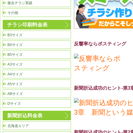
複合チラシ実績
その他
チラシ印刷料金表
B3サイズ
反響率ならポスティング
B4サイズ
B5サイズ
A3サイズ
A4サイズ
A5サイズ
新聞折込成功のヒント-第3
ABサイズ
Dサイズ
新聞折込料金表
北海道エリア
新聞折込成功のヒント-第2