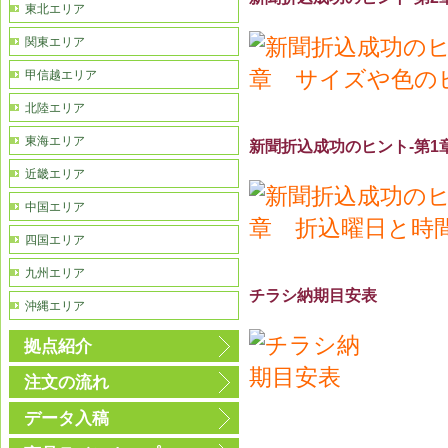
東北エリア
関東エリア
甲信越エリア
北陸エリア
東海エリア
新聞折込成功のヒント-第1
近畿エリア
中国エリア
四国エリア
九州エリア
チラシ納期目安表
沖縄エリア
拠点紹介
注文の流れ
データ入稿