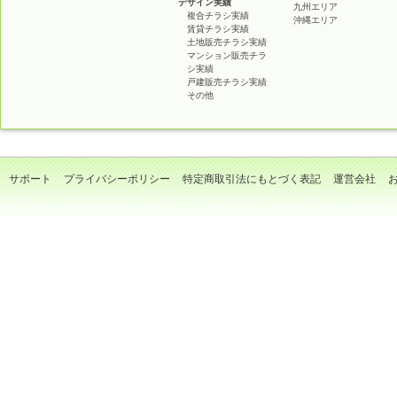
デザイン実績
九州エリア
複合チラシ実績
沖縄エリア
賃貸チラシ実績
土地販売チラシ実績
マンション販売チラ
シ実績
戸建販売チラシ実績
その他
サポート
プライバシーポリシー
特定商取引法にもとづく表記
運営会社