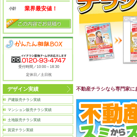
業界最安値！
小計
受付時間／10:00～18:30
定休日／土日祝
不動産チラシなら専門家に
デザイン実績
戸建販売チラシ実績
マンション販売チラシ実績
土地販売チラシ実績
賃貸チラシ実績