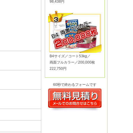
98,438円
B4サイズ／コート53kg／
両面フルカラー／200,000枚
222,750円
60秒で終わるフォームです