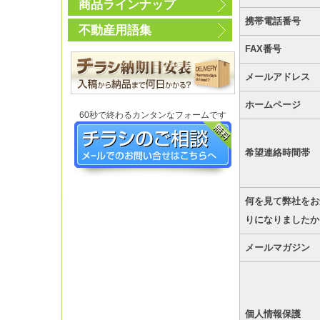
商品ラインナップ
携帯電話番号
不動産用語集
FAX番号
メールアドレス
ホームページ
60秒で終わるカンタンなフォームです
希望連絡時間帯
何を見て弊社をお
りになりましたか
メールマガジン
個人情報保護