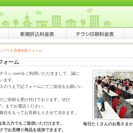
トップ
>
お見積依頼フォーム
フォーム
チラシ.comをご利用いただきまして、誠に
います。
入のうえ下記フォームにてご送信をお願いい
のご依頼も受け付けております。ぜひ
4747」までお電話ください。
責任をもってお見積もりさせて頂きます。
は未入力でもご送信いただけます。
毎日たくさんのお客さまか
クでお見積り商品を追加できます。