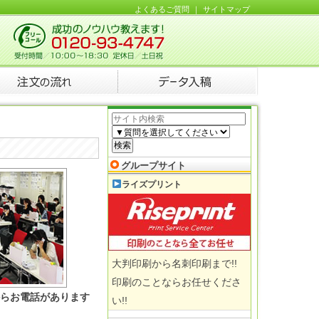
よくあるご質問
｜
サイトマップ
グループサイト
ライズプリント
大判印刷から名刺印刷まで!!
印刷のことならお任せくださ
らお電話があります
い!!