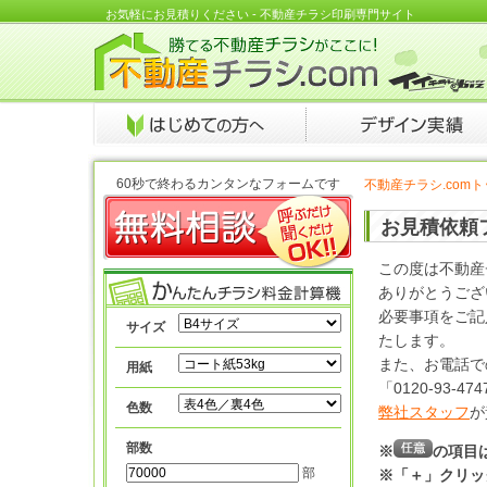
お気軽にお見積りください - 不動産チラシ印刷専門サイト
60秒で終わるカンタンなフォームです
不動産チラシ.com
お見積依頼
この度は不動産
ありがとうござ
必要事項をご記
サイズ
たします。
また、お電話で
用紙
「0120-93-
色数
弊社スタッフ
が
部数
※
の項目
部
※「＋」クリッ