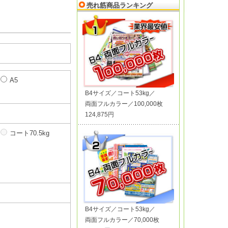
売れ筋商品ランキング
A5
B4サイズ／コート53kg／
両面フルカラー／100,000枚
124,875円
コート70.5kg
B4サイズ／コート53kg／
両面フルカラー／70,000枚